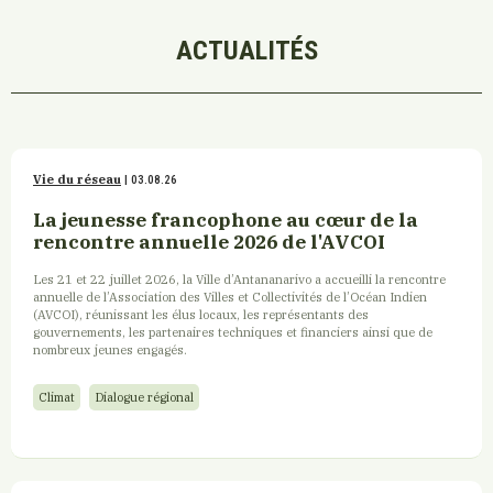
ACTUALITÉS
Vie du réseau
| 03.08.26
La jeunesse francophone au cœur de la
rencontre annuelle 2026 de l'AVCOI
Les 21 et 22 juillet 2026, la Ville d’Antananarivo a accueilli la rencontre
annuelle de l’Association des Villes et Collectivités de l’Océan Indien
(AVCOI), réunissant les élus locaux, les représentants des
gouvernements, les partenaires techniques et financiers ainsi que de
nombreux jeunes engagés.
Climat
Dialogue régional